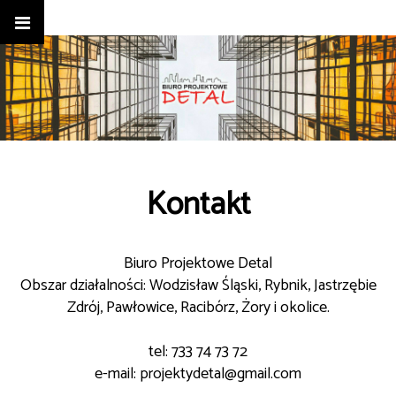
Kontakt
Biuro Projektowe Detal
Obszar działalności: Wodzisław Śląski, Rybnik, Jastrzębie
Zdrój, Pawłowice, Racibórz, Żory i okolice.
tel: 733 74 73 72
e-mail: projektydetal@gmail.com