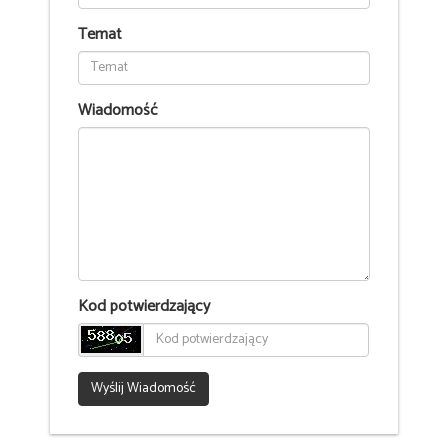
Temat
Wiadomość
Kod potwierdzający
Wyślij Wiadomość